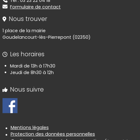
Tel : 03 23 22 04 18
Formulaire de contact
Nous trouver
1 place de la mairie
Goudelancourt-lès-Pierrepont (02350)
Les horaires
Mardi de 13h à 17h30
Jeudi de 8h30 à 12h
Nous suivre
Informations réglementaires
Mentions légales
Protection des données personnelles