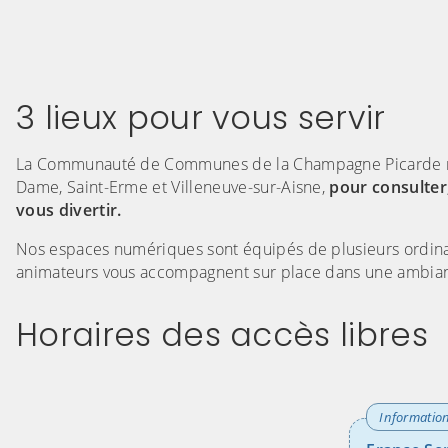
3 lieux pour vous servir
La Communauté de Communes de la Champagne Picarde met
Dame, Saint-Erme et Villeneuve-sur-Aisne,
pour consulter
vous divertir.
Nos espaces numériques sont équipés de plusieurs ordina
animateurs vous accompagnent sur place dans une ambianc
Horaires des accès libres
(Cliquez sur l'image pour l'agrandir)