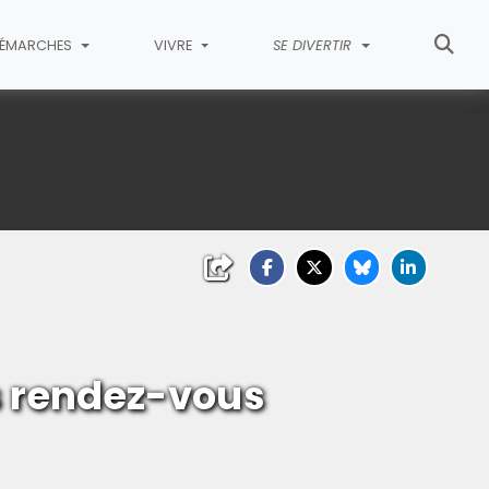
ÉMARCHES
VIVRE
SE DIVERTIR
s rendez-vous