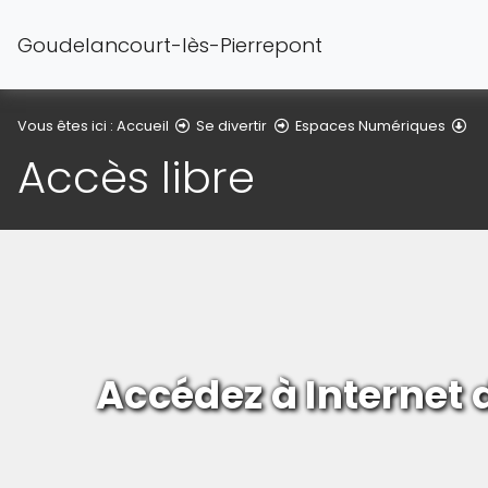
Goudelancourt-lès-Pierrepont
Ac
Vous êtes ici :
Accueil
Se divertir
Espaces Numériques
Accès libre
Accédez à Internet 