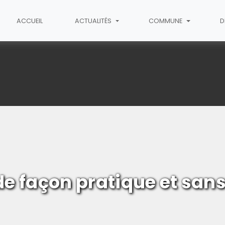
ACCUEIL
ACTUALITÉS
COMMUNE
D
cès libre
de façon pratique et san